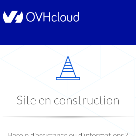
Site en construction
Besoin d'assistance ou d'informations ?